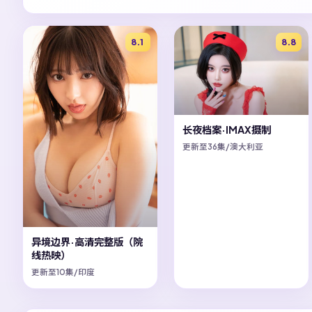
8.1
8.8
长夜档案·IMAX摄制
更新至36集/澳大利亚
异境边界·高清完整版（院
线热映）
更新至10集/印度