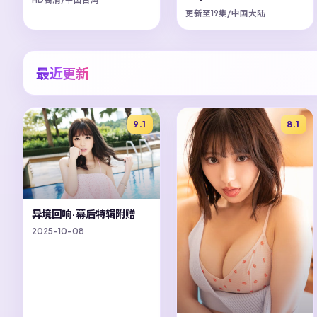
更新至19集/中国大陆
最近更新
9.1
8.1
异境回响·幕后特辑附赠
2025-10-08