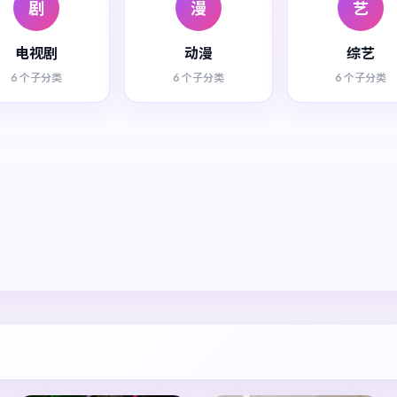
剧
漫
艺
电视剧
动漫
综艺
6 个子分类
6 个子分类
6 个子分类