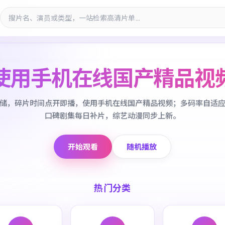
使用手机在线国产精品视
储，碎片时间点开即播，使用手机在线国产精品视频；多码率自适
口碑剧集每日补片，综艺动漫同步上新。
开始观看
随机播放
热门分类