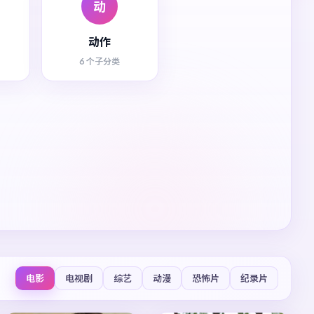
动
动作
6 个子分类
电影
电视剧
综艺
动漫
恐怖片
纪录片