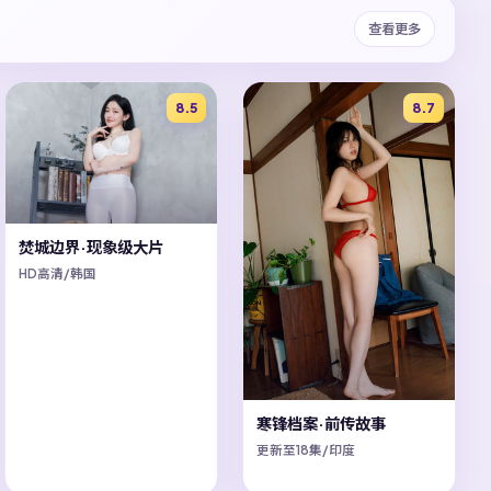
查看更多
8.5
8.7
焚城边界·现象级大片
HD高清/韩国
寒锋档案·前传故事
更新至18集/印度