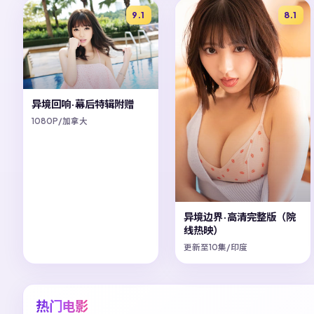
9.1
8.1
异境回响·幕后特辑附赠
1080P/加拿大
异境边界·高清完整版（院
线热映）
更新至10集/印度
热门电影