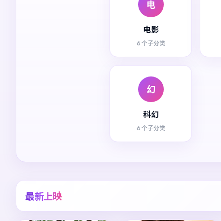
电
电影
6 个子分类
幻
科幻
6 个子分类
最新上映