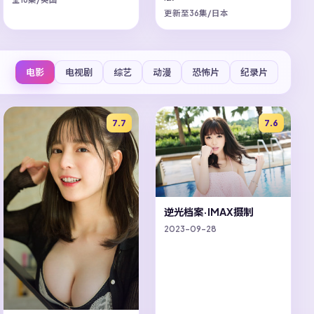
更新至36集/日本
电影
电视剧
综艺
动漫
恐怖片
纪录片
7.7
7.6
逆光档案·IMAX摄制
2023-09-28