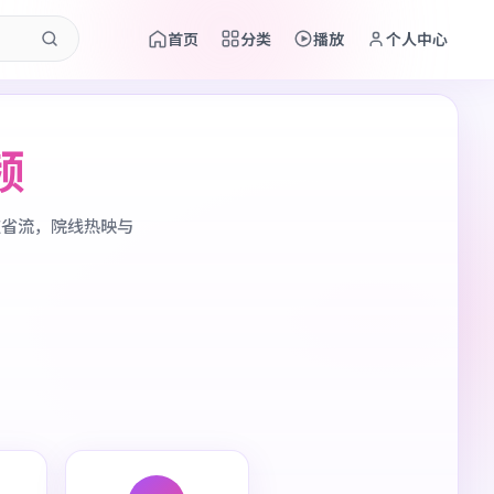
首页
分类
播放
个人中心
频
应省流，院线热映与