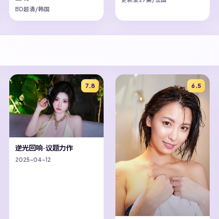
BD超清/韩国
7.8
6.5
逆光回响·议题力作
2025-04-12