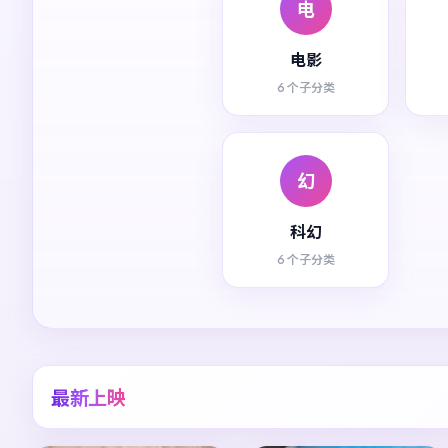
电
电影
6 个子分类
幻
科幻
6 个子分类
最新上映