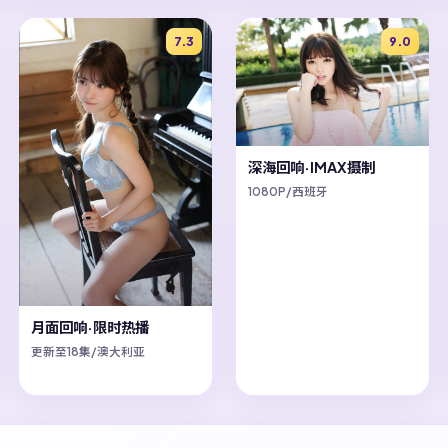
7.3
9.0
深海回响·IMAX摄制
1080P/西班牙
月面回响·限时热播
更新至18集/澳大利亚