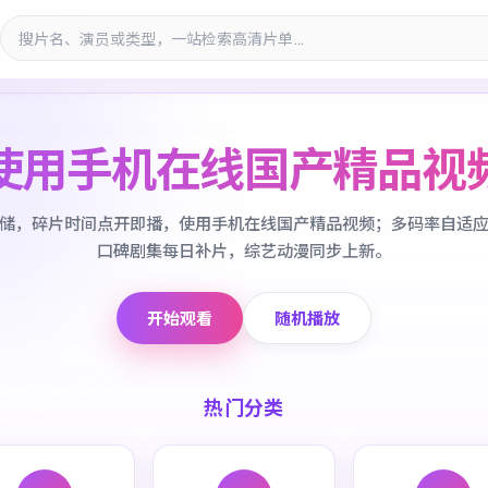
使用手机在线国产精品视
储，碎片时间点开即播，使用手机在线国产精品视频；多码率自适
口碑剧集每日补片，综艺动漫同步上新。
开始观看
随机播放
热门分类