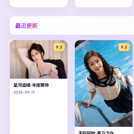
最近更新
9.3
9.2
星河追缉·年度期待
2025-09-17
天际回响·黑马之作