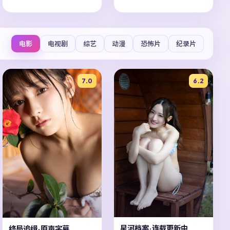
电影
电视剧
综艺
动漫
恐怖片
纪录片
7.0
6.2
星河档案·连载更新中
终局追缉·原声字幕