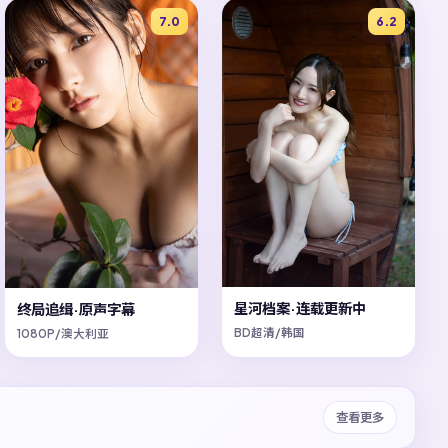
7.0
6.2
星河档案·连载更新中
终局追缉·原声字幕
BD超清/韩国
1080P/澳大利亚
查看更多