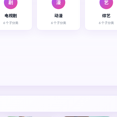
剧
漫
艺
电视剧
动漫
综艺
6 个子分类
6 个子分类
6 个子分类