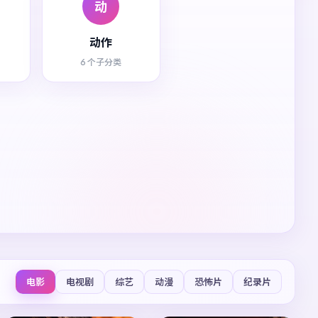
动
动作
6 个子分类
电影
电视剧
综艺
动漫
恐怖片
纪录片