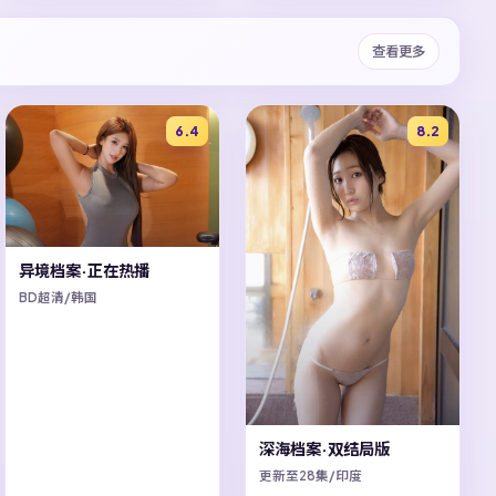
查看更多
6.4
8.2
异境档案·正在热播
BD超清/韩国
深海档案·双结局版
更新至28集/印度