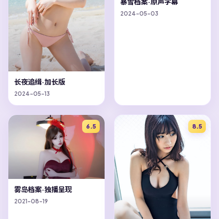
暴雪档案·原声字幕
2024-05-03
长夜追缉·加长版
2024-05-13
6.5
8.5
雾岛档案·独播呈现
2021-08-19