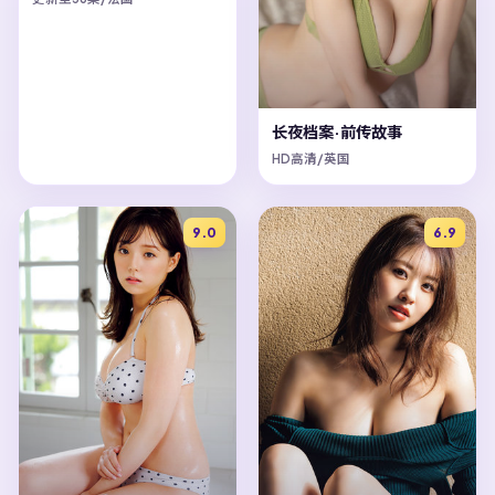
长夜档案·前传故事
HD高清/英国
9.0
6.9