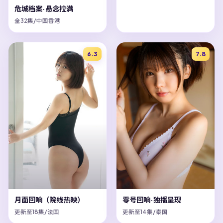
危城档案·悬念拉满
全32集/中国香港
6.3
7.8
月面回响（院线热映）
零号回响·独播呈现
更新至18集/法国
更新至14集/泰国