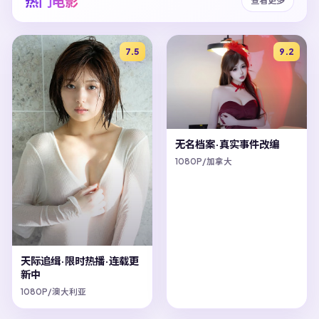
热门电影
查看更多
7.5
9.2
无名档案·真实事件改编
1080P/加拿大
天际追缉·限时热播·连载更
新中
1080P/澳大利亚