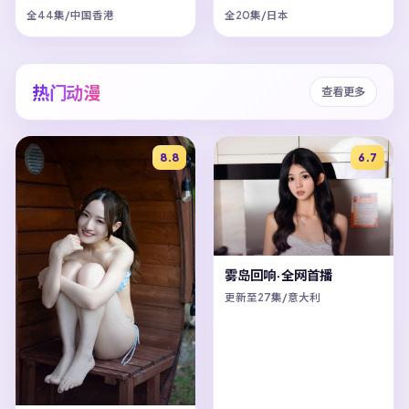
全44集/中国香港
全20集/日本
热门动漫
查看更多
8.8
6.7
雾岛回响·全网首播
更新至27集/意大利