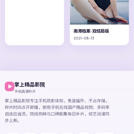
南港档案·双结局版
2021-08-13
掌上精品影院
手机高清秒开
掌上精品影院
专注手机观影体验，
免装插件、不占存储，
碎片时间点开即播，
使用手机在线国产精品视频
；多码率
自适应省流，院线热映与口碑剧集每日补片，综艺动漫同
步上新。